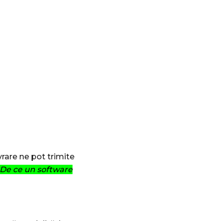
rare ne pot trimite
De ce un software