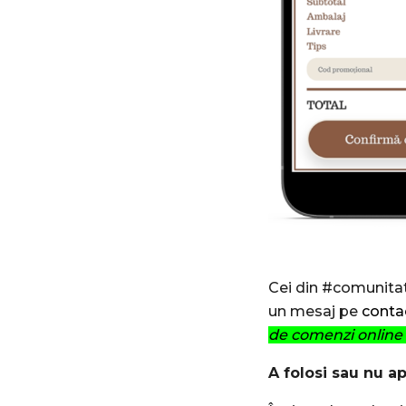
Cei din #comunitat
un mesaj pe
conta
de comenzi online
A folosi sau nu ap