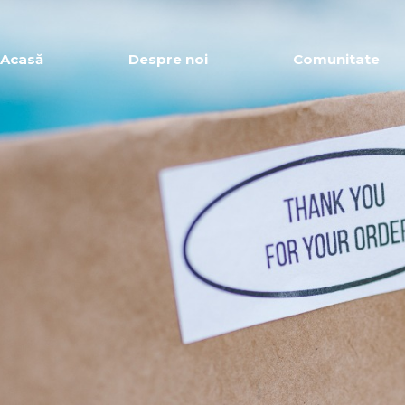
Acasă
Despre noi
Comunitate