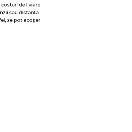
costuri de livrare.
nzii sau distanța
fel, se pot acoperi