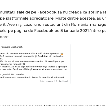
nității sale de pe Facebook să nu creadă că sprijină r
e platformele agregatoare. Multe dintre acestea, au u
erit. Avem și cazul unui restaurant din România, manage
cris, pe pagina de Facebook pe 8 ianuarie 2021, într-o 
oare.