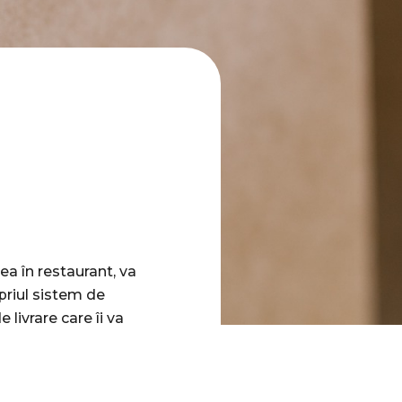
a în restaurant, va
priul sistem de
 livrare care îi va