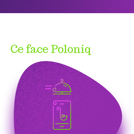
Ce face Poloniq