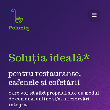
×
Soluția ideală*
pentru restaurante,
cafenele și cofetării
care vor să aibă propriul site cu modul
de
comenzi online și/sau rezervări
integrat