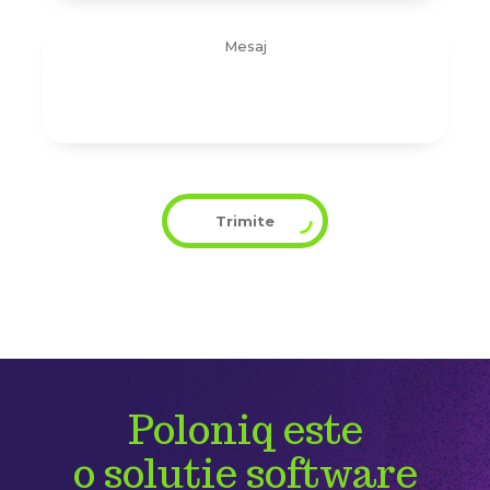
Trimite
Poloniq este
o soluție software