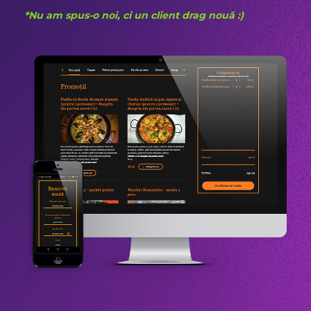
*Nu am spus-o noi, ci un client drag nouă :)