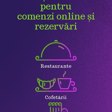
pentru
comenzi online și
rezervări
Restaurante
Cofetării