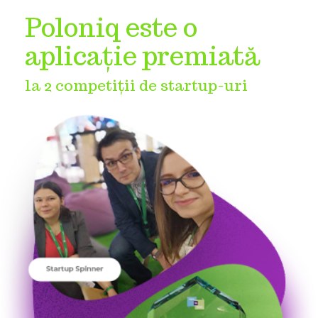
Poloniq este o
aplicație premiată
la 2 competiții de startup-uri