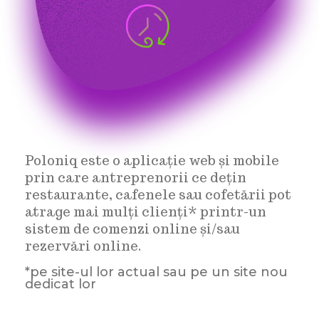
Poloniq este o aplicație web și mobile
prin
care antreprenorii ce dețin
restaurante,
cafenele sau cofetării pot
atrage mai mulți
clienți* printr-un
sistem de comenzi online
și/sau
rezervări online.
*pe site-ul lor actual sau pe un site nou
dedicat lor